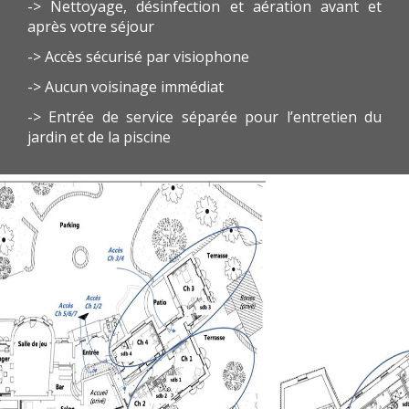
-> Nettoyage, désinfection et aération avant et
après votre séjour
-> Accès sécurisé par visiophone
-> Aucun voisinage immédiat
-> Entrée de service séparée pour l’entretien du
jardin et de la piscine