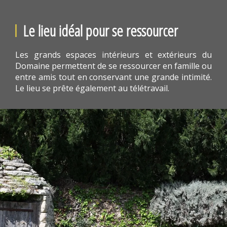
Le lieu idéal pour se ressourcer
Les grands espaces intérieurs et extérieurs du
Domaine permettent de se ressourcer en famille ou
entre amis tout en conservant une grande intimité.
Le lieu se prête également au télétravail.